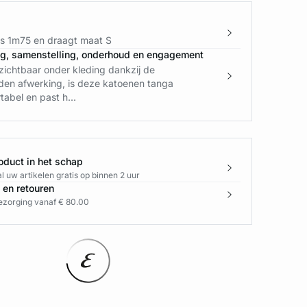
is 1m75 en draagt maat S
ng, samenstelling, onderhoud en engagement
zichtbaar onder kleding dankzij de
den afwerking, is deze katoenen tanga
tabel en past h...
oduct in het schap
l uw artikelen gratis op binnen 2 uur
 en retouren
bezorging vanaf € 80.00