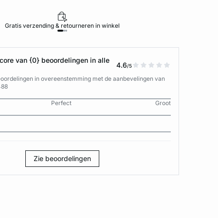
Gratis verzending & retourneren in winkel
ore van {0} beoordelingen in alle
4.6
/5
eoordelingen in overeenstemming met de aanbevelingen van
488
Perfect
Groot
Zie beoordelingen