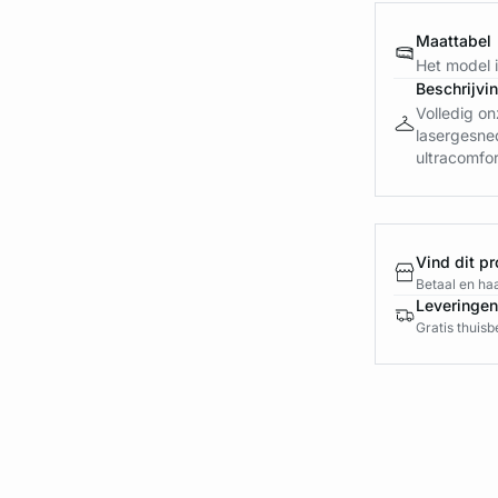
Maattabel
Het model 
Beschrijvi
Volledig on
lasergesne
ultracomfor
Vind dit pr
Betaal en haa
Leveringen
Gratis thuis