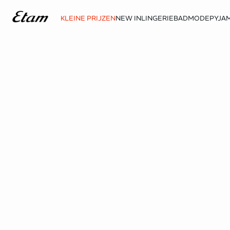
KLEINE PRIJZEN
NEW IN
LINGERIE
BADMODE
PYJAM