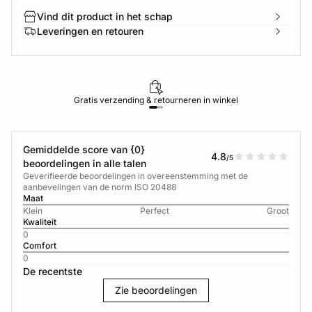
Vind dit product in het schap
Leveringen en retouren
Gratis verzending & retourneren in winkel
Gemiddelde score van {0}
4.8
/5
beoordelingen in alle talen
Geverifieerde beoordelingen in overeenstemming met de
aanbevelingen van de norm ISO 20488
Maat
Klein
Perfect
Groot
Kwaliteit
0
Comfort
0
De recentste
Zie beoordelingen