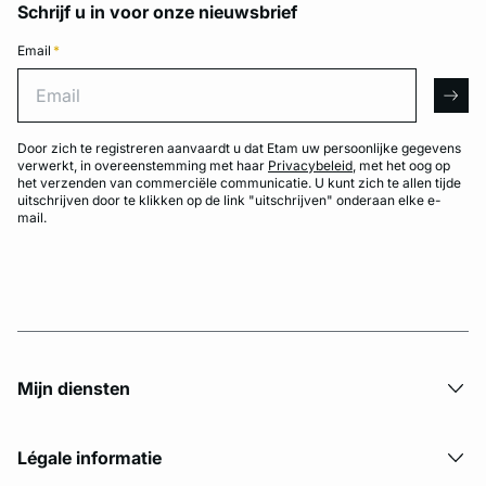
Schrijf u in voor onze nieuwsbrief
Email
*
Email
arro
Door zich te registreren aanvaardt u dat Etam uw persoonlijke gegevens
verwerkt, in overeenstemming met haar
Privacybeleid
, met het oog op
het verzenden van commerciële communicatie. U kunt zich te allen tijde
uitschrijven door te klikken op de link "uitschrijven" onderaan elke e-
mail.
Mijn diensten
Légale informatie