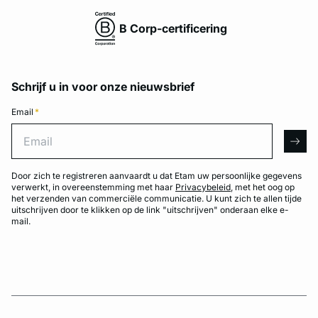
B Corp-certificering
Schrijf u in voor onze nieuwsbrief
Email
*
Email
arro
Door zich te registreren aanvaardt u dat Etam uw persoonlijke gegevens
verwerkt, in overeenstemming met haar
Privacybeleid
, met het oog op
het verzenden van commerciële communicatie. U kunt zich te allen tijde
uitschrijven door te klikken op de link "uitschrijven" onderaan elke e-
mail.