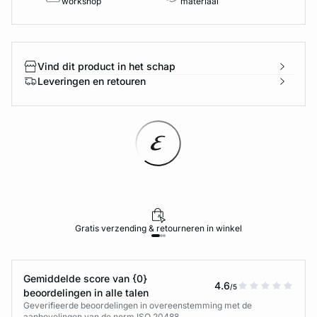
workshop
materiaal
Vind dit product in het schap
Leveringen en retouren
Gratis verzending & retourneren in winkel
Gemiddelde score van {0}
4.6
/5
beoordelingen in alle talen
Geverifieerde beoordelingen in overeenstemming met de
aanbevelingen van de norm ISO 20488