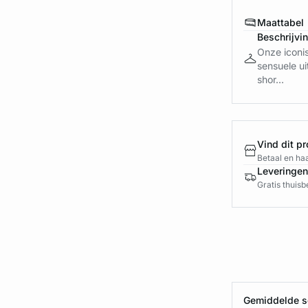
Maattabel
Beschrijvi
Onze iconis
sensuele ui
shor...
Vind dit pr
Betaal en haa
Leveringen
Gratis thuis
Gemiddelde sc