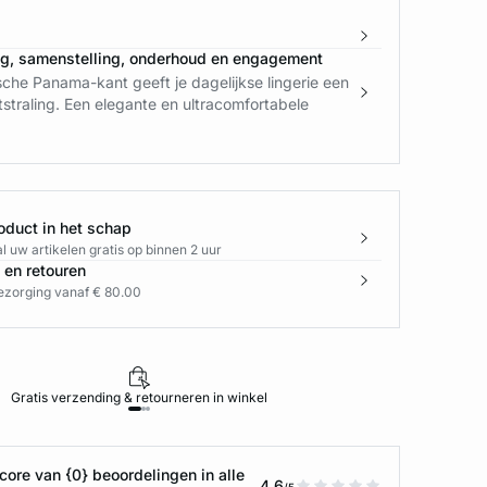
ng, samenstelling, onderhoud en engagement
che Panama-kant geeft je dagelijkse lingerie een
tstraling. Een elegante en ultracomfortabele
oduct in het schap
l uw artikelen gratis op binnen 2 uur
 en retouren
bezorging vanaf € 80.00
Gratis verzending & retourneren in winkel
ore van {0} beoordelingen in alle
4.6