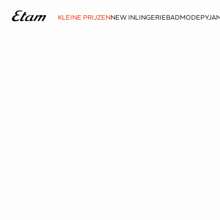
KLEINE PRIJZEN
NEW IN
LINGERIE
BADMODE
PYJAM