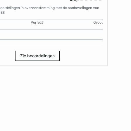
/5
eoordelingen in overeenstemming met de aanbevelingen van
488
Perfect
Groot
Zie beoordelingen