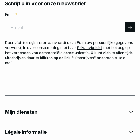
Schrijf u in voor onze nieuwsbrief
Email
*
Email
arro
Door zich te registreren aanvaardt u dat Etam uw persoonlijke gegevens
verwerkt, in overeenstemming met haar
Privacybeleid
, met het oog op
het verzenden van commerciële communicatie. U kunt zich te allen tijde
uitschrijven door te klikken op de link "uitschrijven" onderaan elke e-
mail.
Mijn diensten
Légale informatie