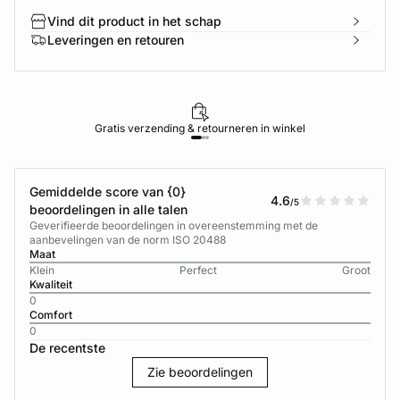
Vind dit product in het schap
Leveringen en retouren
Gratis verzending & retourneren in winkel
Gemiddelde score van {0}
4.6
/5
beoordelingen in alle talen
Geverifieerde beoordelingen in overeenstemming met de
aanbevelingen van de norm ISO 20488
Maat
Klein
Perfect
Groot
Kwaliteit
0
Comfort
0
De recentste
Zie beoordelingen