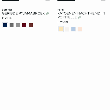
berenice
katell
GERIBDE PYJAMABROEK
KATOENEN NACHTHEMD IN
POINTELLE
€ 29.99
€ 25.99