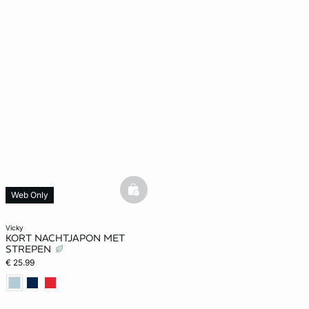
basketfull
Web Only
vicky
KORT NACHTJAPON MET
STREPEN
€ 25.99