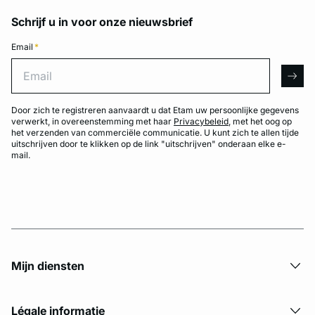
Schrijf u in voor onze nieuwsbrief
Email
*
Email
arro
Door zich te registreren aanvaardt u dat Etam uw persoonlijke gegevens
verwerkt, in overeenstemming met haar
Privacybeleid
, met het oog op
het verzenden van commerciële communicatie. U kunt zich te allen tijde
uitschrijven door te klikken op de link "uitschrijven" onderaan elke e-
mail.
Mijn diensten
Légale informatie