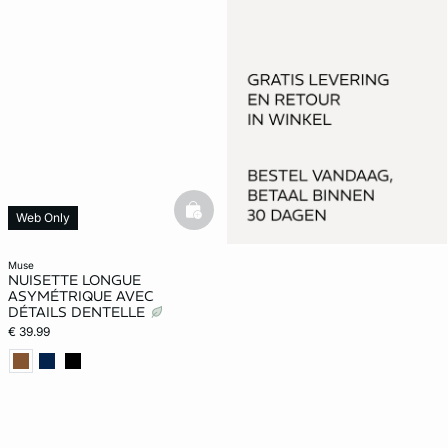
basketfull
Web Only
muse
NUISETTE LONGUE
ASYMÉTRIQUE AVEC
DÉTAILS DENTELLE
€ 39.99