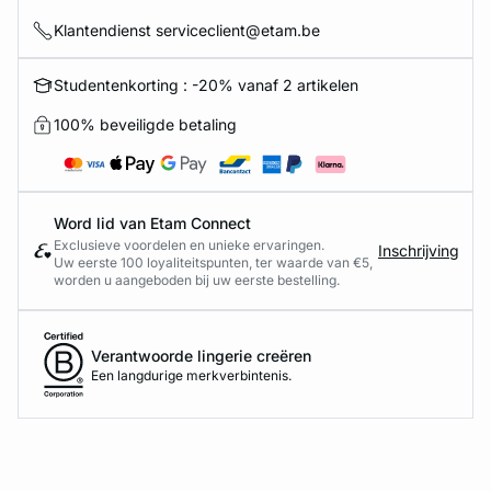
Klantendienst serviceclient@etam.be
ard
question
Studentenkorting : -20% vanaf 2 artikelen
100% beveiligde betaling
Word lid van Etam Connect
Exclusieve voordelen en unieke ervaringen.
Inschrijving
Uw eerste 100 loyaliteitspunten, ter waarde van €5,
worden u aangeboden bij uw eerste bestelling.
Verantwoorde lingerie creëren
Een langdurige merkverbintenis.