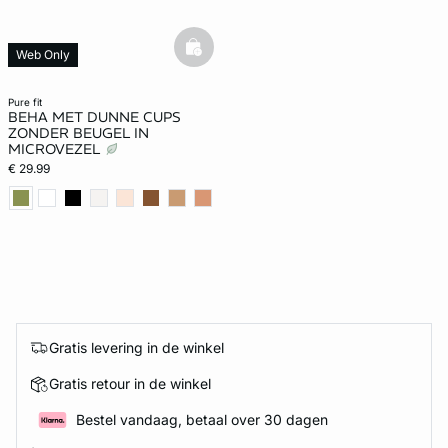
basketfull
Web Only
pure fit
BEHA MET DUNNE CUPS
ZONDER BEUGEL IN
MICROVEZEL
€ 29.99
Gratis levering in de winkel
Gratis retour in de winkel
Bestel vandaag, betaal over 30 dagen