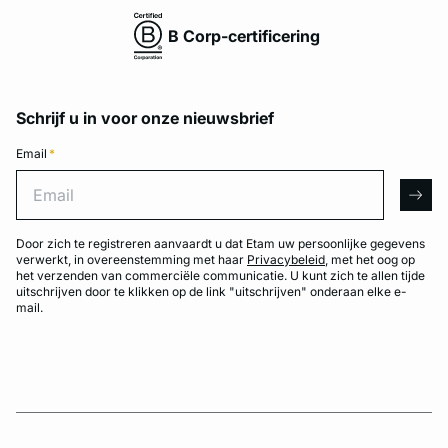
B Corp-certificering
Schrijf u in voor onze nieuwsbrief
Email
*
Email
arro
Door zich te registreren aanvaardt u dat Etam uw persoonlijke gegevens
verwerkt, in overeenstemming met haar
Privacybeleid
, met het oog op
het verzenden van commerciële communicatie. U kunt zich te allen tijde
uitschrijven door te klikken op de link "uitschrijven" onderaan elke e-
mail.