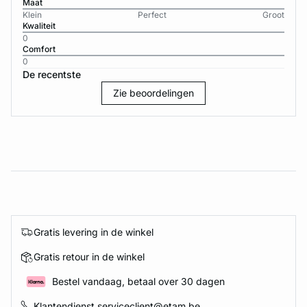
Maat
Klein
Perfect
Groot
Kwaliteit
0
Comfort
0
De recentste
Zie beoordelingen
Gratis levering in de winkel
Gratis retour in de winkel
Bestel vandaag, betaal over 30 dagen
Klantendienst serviceclient@etam.be