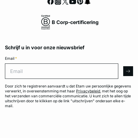
B Corp-certificering
Schrijf u in voor onze nieuwsbrief
Email
*
Email
arro
Door zich te registreren aanvaardt u dat Etam uw persoonlijke gegevens
verwerkt, in overeenstemming met haar
Privacybeleid
, met het oog op
het verzenden van commerciële communicatie. U kunt zich te allen tijde
uitschrijven door te klikken op de link "uitschrijven" onderaan elke e-
mail.