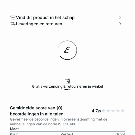
Vind dit product in het schap
Leveringen en retouren
Gratis verzending & retourneren in winkel
Gemiddelde score van {0}
4.7
/5
beoordelingen in alle talen
Geverifieerde beoordelingen in overeenstemming met de
aanbevelingen van de norm ISO 20488
Maat
Klein
Perfect
Groot