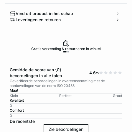
Vind dit product in het schap
Leveringen en retouren
Gratis verzending & retourneren in winkel
Gemiddelde score van {0}
4.6
/5
beoordelingen in alle talen
Geverifieerde beoordelingen in overeenstemming met de
aanbevelingen van de norm ISO 20488
Maat
Klein
Perfect
Groot
Kwaliteit
0
Comfort
0
De recentste
Zie beoordelingen