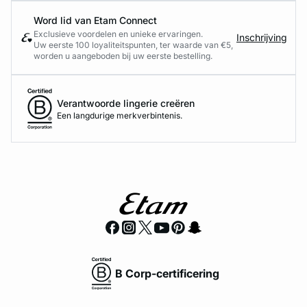
Word lid van Etam Connect
Exclusieve voordelen en unieke ervaringen.
Inschrijving
Uw eerste 100 loyaliteitspunten, ter waarde van €5,
worden u aangeboden bij uw eerste bestelling.
Verantwoorde lingerie creëren
Een langdurige merkverbintenis.
B Corp-certificering