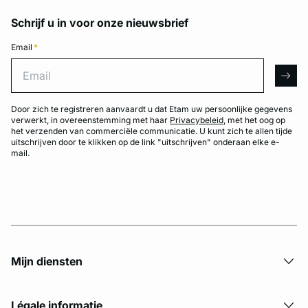
Schrijf u in voor onze nieuwsbrief
Email
*
Email
arro
Door zich te registreren aanvaardt u dat Etam uw persoonlijke gegevens
verwerkt, in overeenstemming met haar
Privacybeleid
, met het oog op
het verzenden van commerciële communicatie. U kunt zich te allen tijde
uitschrijven door te klikken op de link "uitschrijven" onderaan elke e-
mail.
Mijn diensten
Légale informatie