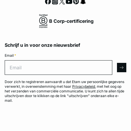
B Corp-certificering
Schrijf u in voor onze nieuwsbrief
Email
*
Email
arro
Door zich te registreren aanvaardt u dat Etam uw persoonlijke gegevens
verwerkt, in overeenstemming met haar
Privacybeleid
, met het oog op
het verzenden van commerciële communicatie. U kunt zich te allen tijde
uitschrijven door te klikken op de link "uitschrijven" onderaan elke e-
mail.