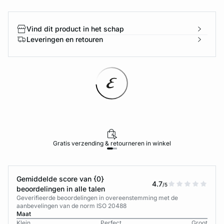
Vind dit product in het schap
Leveringen en retouren
Gratis verzending & retourneren in winkel
Gemiddelde score van {0}
4.7
/5
beoordelingen in alle talen
Geverifieerde beoordelingen in overeenstemming met de
aanbevelingen van de norm ISO 20488
Maat
Klein
Perfect
Groot