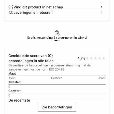
Vind dit product in het schap
Leveringen en retouren
Gratis verzending & retourneren in winkel
Gemiddelde score van {0}
4.7
/5
beoordelingen in alle talen
Geverifieerde beoordelingen in overeenstemming met de
aanbevelingen van de norm ISO 20488
Maat
Klein
Perfect
Groot
Kwaliteit
0
Comfort
0
De recentste
Zie beoordelingen