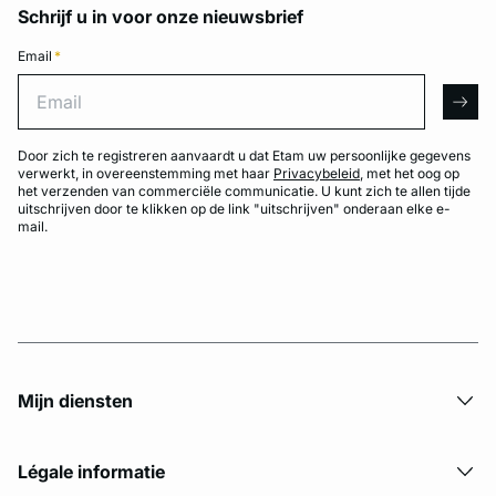
Schrijf u in voor onze nieuwsbrief
Email
*
Email
arro
Door zich te registreren aanvaardt u dat Etam uw persoonlijke gegevens
verwerkt, in overeenstemming met haar
Privacybeleid
, met het oog op
het verzenden van commerciële communicatie. U kunt zich te allen tijde
uitschrijven door te klikken op de link "uitschrijven" onderaan elke e-
mail.
Mijn diensten
Légale informatie