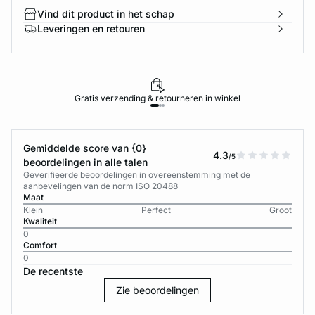
Vind dit product in het schap
Leveringen en retouren
Gratis verzending & retourneren in winkel
Gemiddelde score van {0}
4.3
/5
beoordelingen in alle talen
Geverifieerde beoordelingen in overeenstemming met de
aanbevelingen van de norm ISO 20488
Maat
Klein
Perfect
Groot
Kwaliteit
0
Comfort
0
De recentste
Zie beoordelingen