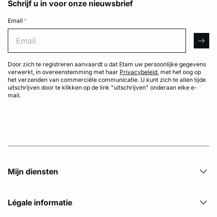
Schrijf u in voor onze nieuwsbrief
Email
*
Email
arro
Door zich te registreren aanvaardt u dat Etam uw persoonlijke gegevens
verwerkt, in overeenstemming met haar
Privacybeleid
, met het oog op
het verzenden van commerciële communicatie. U kunt zich te allen tijde
uitschrijven door te klikken op de link "uitschrijven" onderaan elke e-
mail.
Mijn diensten
Légale informatie