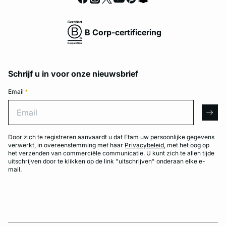
B Corp-certificering
Schrijf u in voor onze nieuwsbrief
Email
*
Email
arro
Door zich te registreren aanvaardt u dat Etam uw persoonlijke gegevens
verwerkt, in overeenstemming met haar
Privacybeleid
, met het oog op
het verzenden van commerciële communicatie. U kunt zich te allen tijde
uitschrijven door te klikken op de link "uitschrijven" onderaan elke e-
mail.