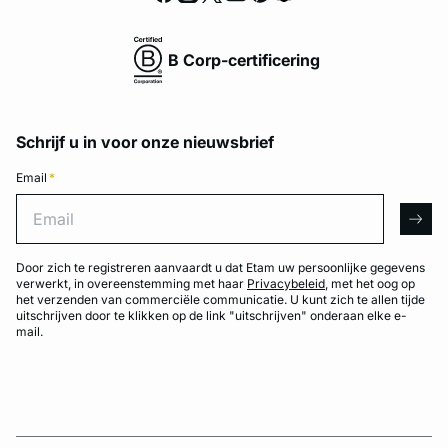
B Corp-certificering
Schrijf u in voor onze nieuwsbrief
Email
*
Email
arro
Door zich te registreren aanvaardt u dat Etam uw persoonlijke gegevens
verwerkt, in overeenstemming met haar
Privacybeleid
, met het oog op
het verzenden van commerciële communicatie. U kunt zich te allen tijde
uitschrijven door te klikken op de link "uitschrijven" onderaan elke e-
mail.