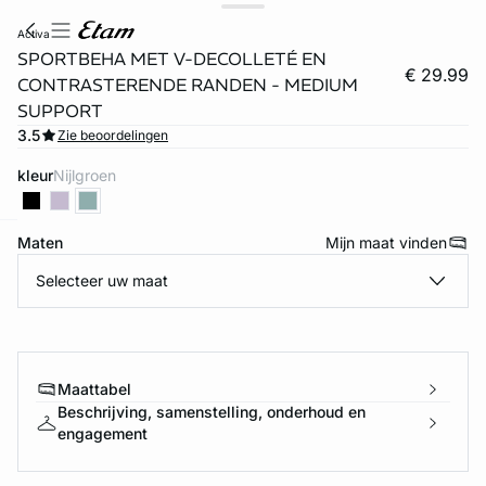
activa
SPORTBEHA MET V-DECOLLETÉ EN
€ 29.99
CONTRASTERENDE RANDEN - MEDIUM
SUPPORT
3.5
Zie beoordelingen
kleur
nijlgroen
Maten
Mijn maat vinden
ard
question
Selecteer uw maat
Maattabel
Beschrijving, samenstelling, onderhoud en
engagement