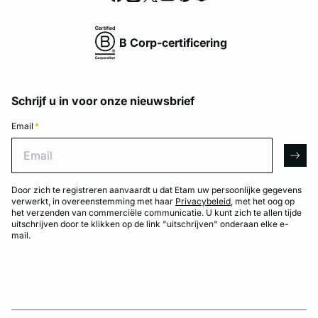
B Corp-certificering
Schrijf u in voor onze nieuwsbrief
Email
*
Email
arro
Door zich te registreren aanvaardt u dat Etam uw persoonlijke gegevens
verwerkt, in overeenstemming met haar
Privacybeleid
, met het oog op
het verzenden van commerciële communicatie. U kunt zich te allen tijde
uitschrijven door te klikken op de link "uitschrijven" onderaan elke e-
mail.