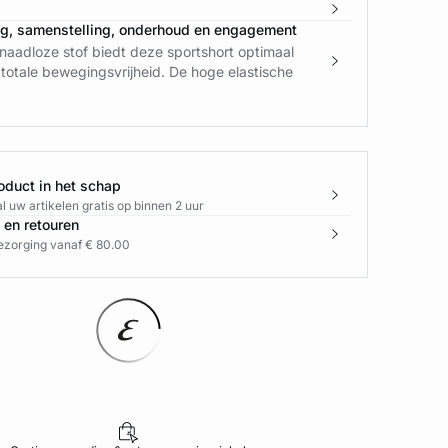
ng, samenstelling, onderhoud en engagement
naadloze stof biedt deze sportshort optimaal
totale bewegingsvrijheid. De hoge elastische
oduct in het schap
l uw artikelen gratis op binnen 2 uur
 en retouren
bezorging vanaf € 80.00