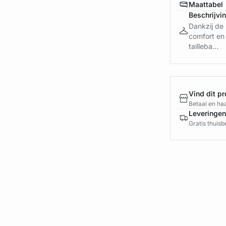
Maattabel
Beschrijvi
Dankzij de 
comfort en 
tailleba...
Vind dit pr
Betaal en haa
Leveringen
Gratis thuis