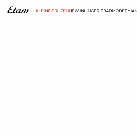
KLEINE PRIJZEN
NEW IN
LINGERIE
BADMODE
PYJAM