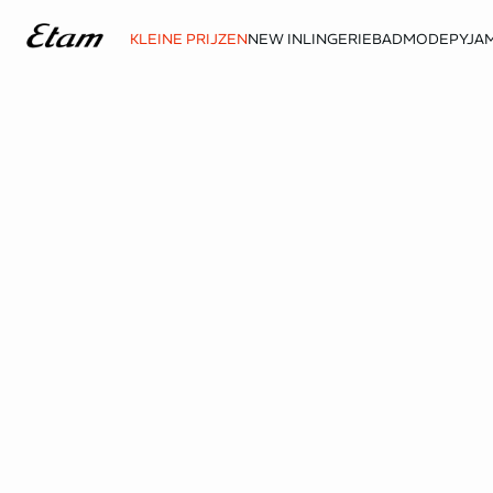
KLEINE PRIJZEN
NEW IN
LINGERIE
BADMODE
PYJAM