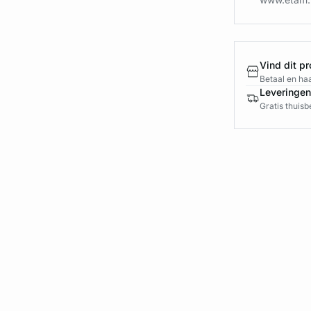
Vind dit pr
Betaal en haa
Leveringen
Gratis thuis