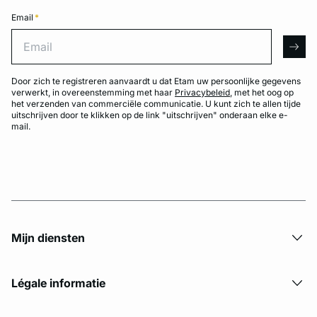
Email
*
Email
arro
Door zich te registreren aanvaardt u dat Etam uw persoonlijke gegevens
verwerkt, in overeenstemming met haar
Privacybeleid
, met het oog op
het verzenden van commerciële communicatie. U kunt zich te allen tijde
uitschrijven door te klikken op de link "uitschrijven" onderaan elke e-
mail.
Mijn diensten
Légale informatie