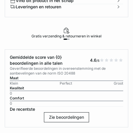
Vind dit product in het schap
Leveringen en retouren
Gratis verzending & retourneren in winkel
Gemiddelde score van {0}
4.6
/5
beoordelingen in alle talen
Geverifieerde beoordelingen in overeenstemming met de
aanbevelingen van de norm ISO 20488
Maat
Klein
Perfect
Groot
Kwaliteit
0
Comfort
0
De recentste
Zie beoordelingen