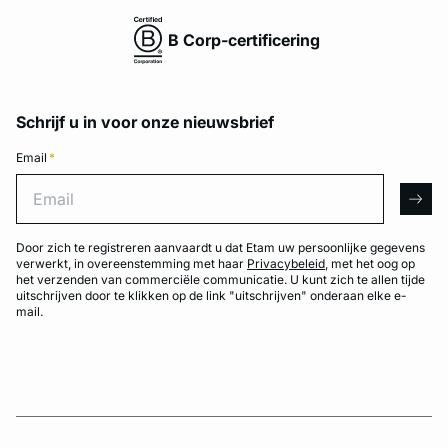
B Corp-certificering
Schrijf u in voor onze nieuwsbrief
Email
*
Email
arro
Door zich te registreren aanvaardt u dat Etam uw persoonlijke gegevens
verwerkt, in overeenstemming met haar
Privacybeleid
, met het oog op
het verzenden van commerciële communicatie. U kunt zich te allen tijde
uitschrijven door te klikken op de link "uitschrijven" onderaan elke e-
mail.