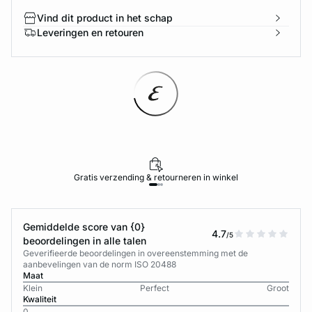
Vind dit product in het schap
Leveringen en retouren
Gratis verzending & retourneren in winkel
Gemiddelde score van {0}
4.7
/5
beoordelingen in alle talen
Geverifieerde beoordelingen in overeenstemming met de
aanbevelingen van de norm ISO 20488
Maat
Klein
Perfect
Groot
Kwaliteit
0