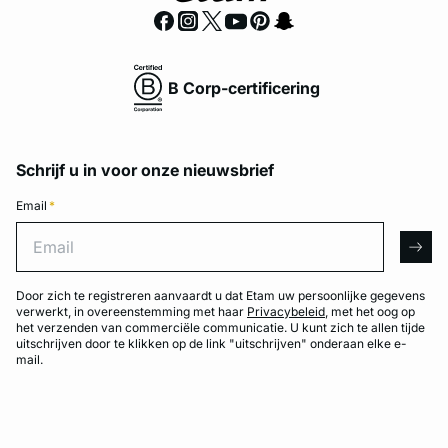
B Corp-certificering
Schrijf u in voor onze nieuwsbrief
Email
*
Email
arro
Door zich te registreren aanvaardt u dat Etam uw persoonlijke gegevens
verwerkt, in overeenstemming met haar
Privacybeleid
, met het oog op
het verzenden van commerciële communicatie. U kunt zich te allen tijde
uitschrijven door te klikken op de link "uitschrijven" onderaan elke e-
mail.