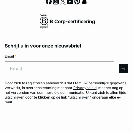
B Corp-certificering
Schrijf u in voor onze nieuwsbrief
Email
*
Email
arro
Door zich te registreren aanvaardt u dat Etam uw persoonlijke gegevens
verwerkt, in overeenstemming met haar
Privacybeleid
, met het oog op
het verzenden van commerciële communicatie. U kunt zich te allen tijde
uitschrijven door te klikken op de link "uitschrijven" onderaan elke e-
mail.