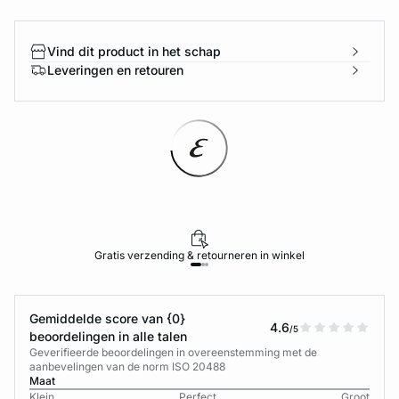
Vind dit product in het schap
Leveringen en retouren
Gratis verzending & retourneren in winkel
Gemiddelde score van {0}
4.6
/5
beoordelingen in alle talen
Geverifieerde beoordelingen in overeenstemming met de
aanbevelingen van de norm ISO 20488
Maat
Klein
Perfect
Groot