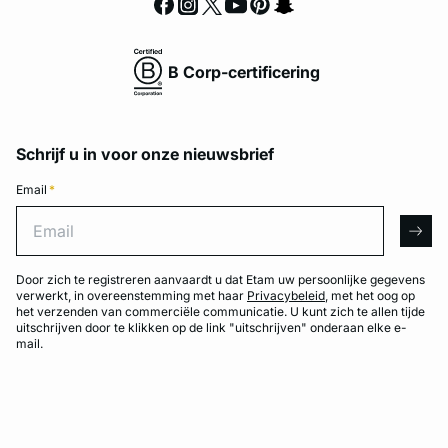
B Corp-certificering
Schrijf u in voor onze nieuwsbrief
Email
*
Email
arro
Door zich te registreren aanvaardt u dat Etam uw persoonlijke gegevens
verwerkt, in overeenstemming met haar
Privacybeleid
, met het oog op
het verzenden van commerciële communicatie. U kunt zich te allen tijde
uitschrijven door te klikken op de link "uitschrijven" onderaan elke e-
mail.