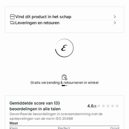
Vind dit product in het schap
Leveringen en retouren
Gratis verzending & retourneren in winkel
Gemiddelde score van {0}
4.6
/5
beoordelingen in alle talen
Geverifieerde beoordelingen in overeenstemming met de
aanbevelingen van de norm ISO 20488
Maat
Klein
Perfect
Groot