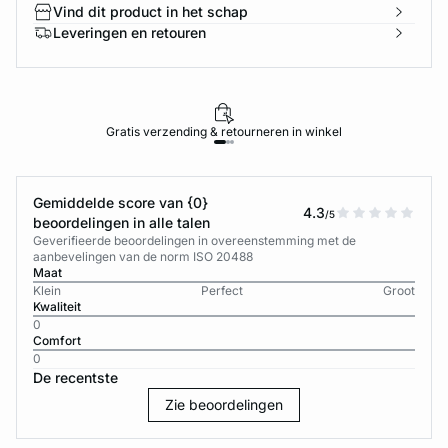
Vind dit product in het schap
Leveringen en retouren
Gratis verzending & retourneren in winkel
Gemiddelde score van {0}
4.3
/5
beoordelingen in alle talen
Geverifieerde beoordelingen in overeenstemming met de
aanbevelingen van de norm ISO 20488
Maat
Klein
Perfect
Groot
Kwaliteit
0
Comfort
0
De recentste
Zie beoordelingen