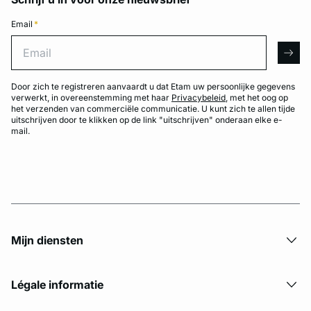
Email
*
Email
arro
Door zich te registreren aanvaardt u dat Etam uw persoonlijke gegevens
verwerkt, in overeenstemming met haar
Privacybeleid
, met het oog op
het verzenden van commerciële communicatie. U kunt zich te allen tijde
uitschrijven door te klikken op de link "uitschrijven" onderaan elke e-
mail.
Mijn diensten
Légale informatie