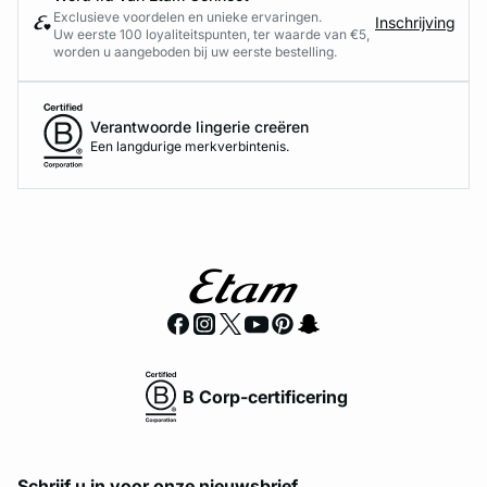
Exclusieve voordelen en unieke ervaringen.
Inschrijving
Uw eerste 100 loyaliteitspunten, ter waarde van €5,
worden u aangeboden bij uw eerste bestelling.
Verantwoorde lingerie creëren
Een langdurige merkverbintenis.
B Corp-certificering
Schrijf u in voor onze nieuwsbrief