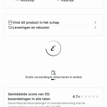
workshop
materiaal
Vind dit product in het schap
Leveringen en retouren
Gratis verzending & retourneren in winkel
Gemiddelde score van {0}
4.7
/5
beoordelingen in alle talen
Geverifieerde beoordelingen in overeenstemming met de
aanbevelingen van de norm ISO 20488