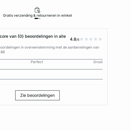
Gratis verzending & retourneren in winkel
ore van {0} beoordelingen in alle
4.8
/5
eoordelingen in overeenstemming met de aanbevelingen van
488
Perfect
Groot
Zie beoordelingen