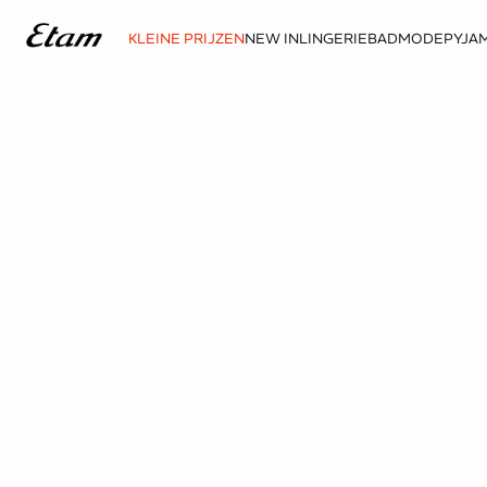
KLEINE PRIJZEN
NEW IN
LINGERIE
BADMODE
PYJAM