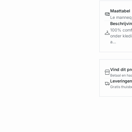
Maattabel
Le mannequ
Beschrijvi
100% comfor
onder kledi
a...
Vind dit pr
Betaal en haa
Leveringen
Gratis thuis