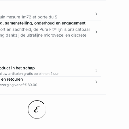
in mesure 1m72 et porte du S
ng, samenstelling, onderhoud en engagement
t en zachtheid, de Pure Fit® lijn is onzichtbaar
ng dankzij de ultrafijne microvezel en discrete
oduct in het schap
l uw artikelen gratis op binnen 2 uur
 en retouren
bezorging vanaf € 80.00