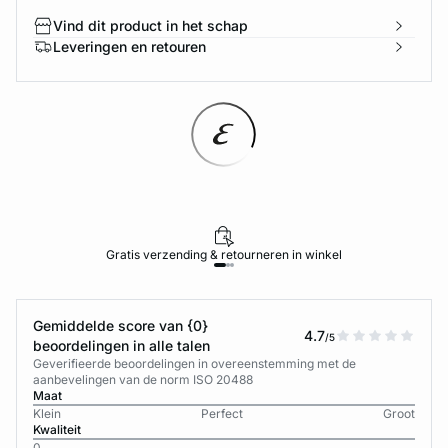
Vind dit product in het schap
Leveringen en retouren
Gratis verzending & retourneren in winkel
Gemiddelde score van {0}
4.7
/5
beoordelingen in alle talen
Geverifieerde beoordelingen in overeenstemming met de
aanbevelingen van de norm ISO 20488
Maat
Klein
Perfect
Groot
Kwaliteit
0