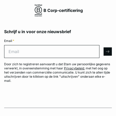
B Corp-certificering
Schrijf u in voor onze nieuwsbrief
Email
*
Email
arro
Door zich te registreren aanvaardt u dat Etam uw persoonlijke gegevens
verwerkt, in overeenstemming met haar
Privacybeleid
, met het oog op
het verzenden van commerciële communicatie. U kunt zich te allen tijde
uitschrijven door te klikken op de link "uitschrijven" onderaan elke e-
mail.