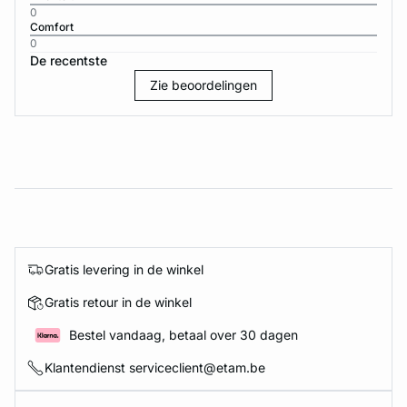
0
Comfort
0
De recentste
Zie beoordelingen
Gratis levering in de winkel
Gratis retour in de winkel
Bestel vandaag, betaal over 30 dagen
Klantendienst serviceclient@etam.be