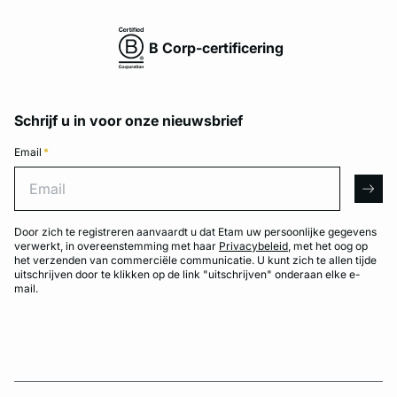
B Corp-certificering
Schrijf u in voor onze nieuwsbrief
Email
*
Email
arro
Door zich te registreren aanvaardt u dat Etam uw persoonlijke gegevens
verwerkt, in overeenstemming met haar
Privacybeleid
, met het oog op
het verzenden van commerciële communicatie. U kunt zich te allen tijde
uitschrijven door te klikken op de link "uitschrijven" onderaan elke e-
mail.