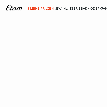
KLEINE PRIJZEN
NEW IN
LINGERIE
BADMODE
PYJAM