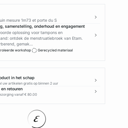
in mesure 1m73 et porte du S
ng, samenstelling, onderhoud en engagement
oorde oplossing voor tampons en
nd: ontdek de menstruatiebroek van Etam.
rberend, gemak...
roleerde workshop
Gerecycled materiaal
oduct in het schap
l uw artikelen gratis op binnen 2 uur
 en retouren
bezorging vanaf € 80.00