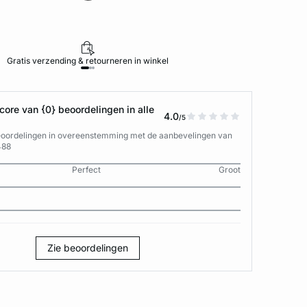
Gratis verzending & retourneren in winkel
ore van {0} beoordelingen in alle
4.0
/5
eoordelingen in overeenstemming met de aanbevelingen van
488
Perfect
Groot
Zie beoordelingen