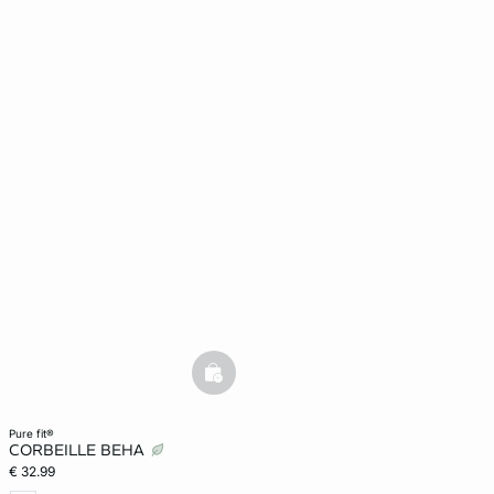
basketfull
pure fit®
CORBEILLE BEHA
€ 32.99