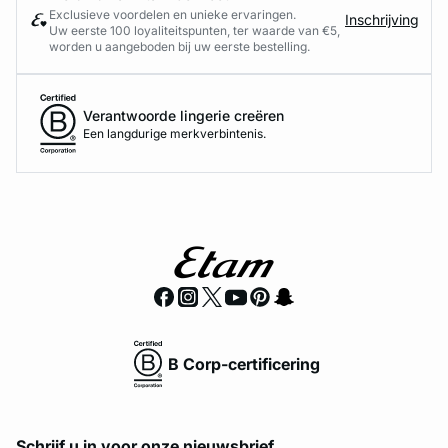
Exclusieve voordelen en unieke ervaringen.
Inschrijving
Uw eerste 100 loyaliteitspunten, ter waarde van €5,
worden u aangeboden bij uw eerste bestelling.
Verantwoorde lingerie creëren
Een langdurige merkverbintenis.
B Corp-certificering
Schrijf u in voor onze nieuwsbrief