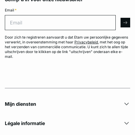
Email
*
Email
arro
Door zich te registreren aanvaardt u dat Etam uw persoonlijke gegevens
verwerkt, in overeenstemming met haar
Privacybeleid
, met het oog op
het verzenden van commerciële communicatie. U kunt zich te allen tijde
uitschrijven door te klikken op de link "uitschrijven" onderaan elke e-
mail.
Mijn diensten
Légale informatie