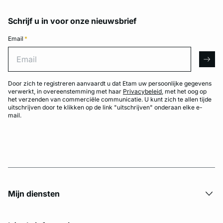
Schrijf u in voor onze nieuwsbrief
Email
*
Email
arro
Door zich te registreren aanvaardt u dat Etam uw persoonlijke gegevens
verwerkt, in overeenstemming met haar
Privacybeleid
, met het oog op
het verzenden van commerciële communicatie. U kunt zich te allen tijde
uitschrijven door te klikken op de link "uitschrijven" onderaan elke e-
mail.
Mijn diensten