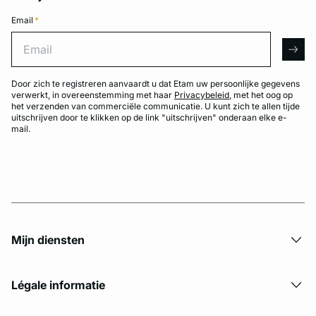
Email
*
Email
arro
Door zich te registreren aanvaardt u dat Etam uw persoonlijke gegevens
verwerkt, in overeenstemming met haar
Privacybeleid
, met het oog op
het verzenden van commerciële communicatie. U kunt zich te allen tijde
uitschrijven door te klikken op de link "uitschrijven" onderaan elke e-
mail.
Mijn diensten
Légale informatie