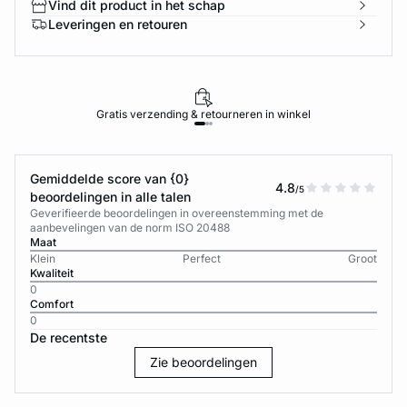
Vind dit product in het schap
Leveringen en retouren
Gratis verzending & retourneren in winkel
Gemiddelde score van {0}
4.8
/5
beoordelingen in alle talen
Geverifieerde beoordelingen in overeenstemming met de
aanbevelingen van de norm ISO 20488
Maat
Klein
Perfect
Groot
Kwaliteit
0
Comfort
0
De recentste
Zie beoordelingen