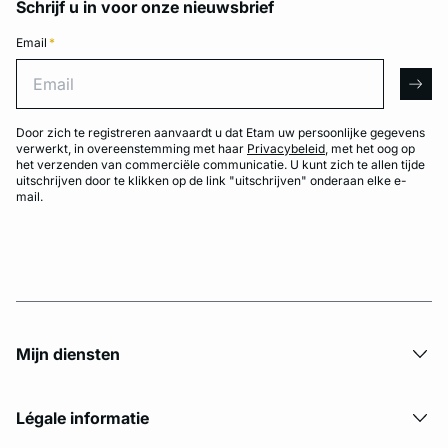
Schrijf u in voor onze nieuwsbrief
Email
*
Email
arro
Door zich te registreren aanvaardt u dat Etam uw persoonlijke gegevens
verwerkt, in overeenstemming met haar
Privacybeleid
, met het oog op
het verzenden van commerciële communicatie. U kunt zich te allen tijde
uitschrijven door te klikken op de link "uitschrijven" onderaan elke e-
mail.
Mijn diensten
Légale informatie