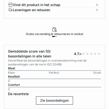
Vind dit product in het schap
Leveringen en retouren
Gratis verzending & retourneren in winkel
Gemiddelde score van {0}
4.7
/5
beoordelingen in alle talen
Geverifieerde beoordelingen in overeenstemming met de
aanbevelingen van de norm ISO 20488
Maat
Klein
Perfect
Groot
Kwaliteit
0
Comfort
0
De recentste
Zie beoordelingen