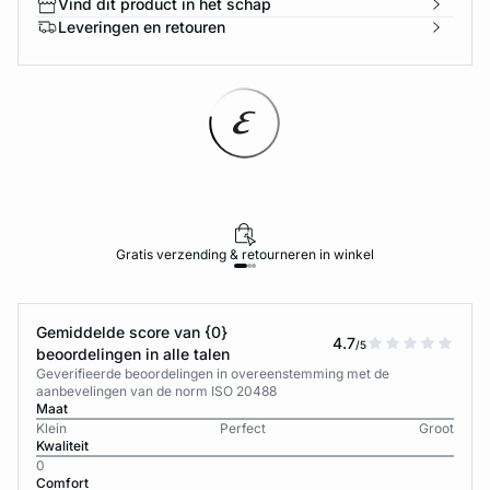
Vind dit product in het schap
Leveringen en retouren
Gratis verzending & retourneren in winkel
Gemiddelde score van {0}
4.7
/5
beoordelingen in alle talen
Geverifieerde beoordelingen in overeenstemming met de
aanbevelingen van de norm ISO 20488
Maat
Klein
Perfect
Groot
Kwaliteit
0
Comfort