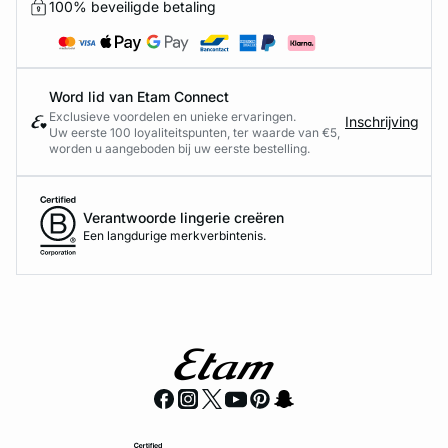
100% beveiligde betaling
Word lid van Etam Connect
Exclusieve voordelen en unieke ervaringen.
Inschrijving
Uw eerste 100 loyaliteitspunten, ter waarde van €5,
worden u aangeboden bij uw eerste bestelling.
Verantwoorde lingerie creëren
Een langdurige merkverbintenis.