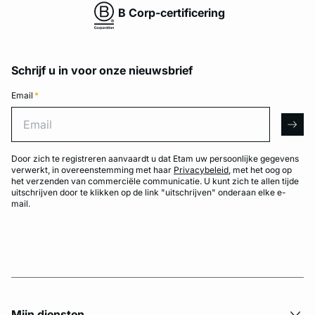
B Corp-certificering
Schrijf u in voor onze nieuwsbrief
Email
*
Email
arro
Door zich te registreren aanvaardt u dat Etam uw persoonlijke gegevens
verwerkt, in overeenstemming met haar
Privacybeleid
, met het oog op
het verzenden van commerciële communicatie. U kunt zich te allen tijde
uitschrijven door te klikken op de link "uitschrijven" onderaan elke e-
mail.
Mijn diensten