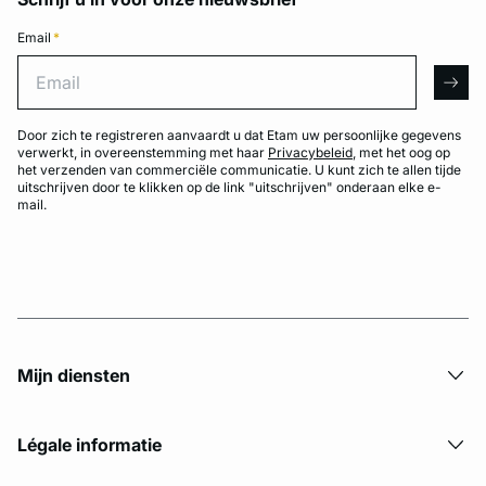
Email
*
Email
arro
Door zich te registreren aanvaardt u dat Etam uw persoonlijke gegevens
verwerkt, in overeenstemming met haar
Privacybeleid
, met het oog op
het verzenden van commerciële communicatie. U kunt zich te allen tijde
uitschrijven door te klikken op de link "uitschrijven" onderaan elke e-
mail.
Mijn diensten
Légale informatie